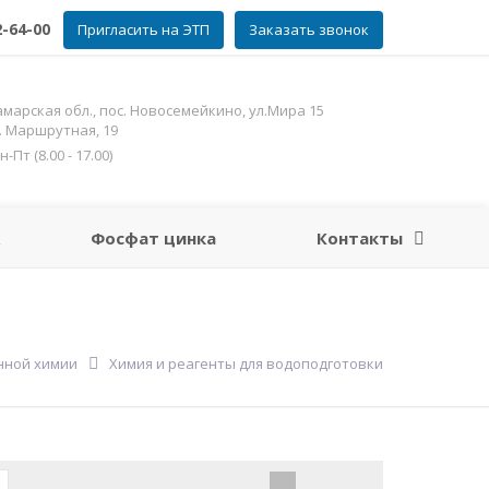
2-64-00
Пригласить на ЭТП
Заказать звонок
амарская обл., пос. Новосемейкино, ул.Мира 15
л. Маршрутная, 19
Пт (8.00 - 17.00)
Фосфат цинка
Контакты
нной химии
Химия и реагенты для водоподготовки