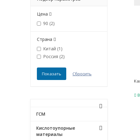
Цена
90 (
2
)
Страна
Китай (
1
)
Россия (
2
)
Ка
В
ГСМ
Кислотоупорные
материалы