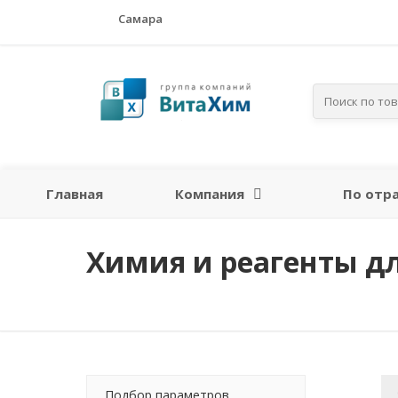
Самара
Главная
Компания
По отр
Химия и реагенты д
Подбор параметров