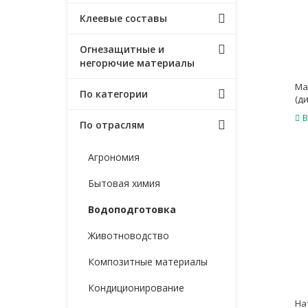
Клеевые составы
Огнезащитные и
негорючие материалы
Ма
По категории
(д
В
По отраслям
Агрономия
Бытовая химия
Водоподготовка
Животноводство
Композитные материалы
Кондиционирование
На