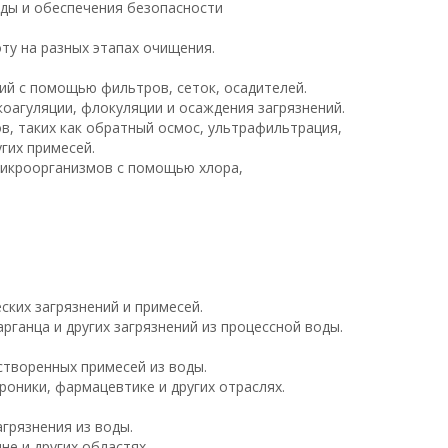
ды и обеспечения безопасности
ту на разных этапах очищения.
ний с помощью фильтров, сеток, осадителей.
коагуляции, флокуляции и осаждения загрязнений.
в, таких как обратный осмос, ультрафильтрация,
гих примесей.
 микроорганизмов с помощью хлора,
ских загрязнений и примесей.
рганца и других загрязнений из процессной воды.
створенных примесей из воды.
роники, фармацевтике и других отраслях.
агрязнения из воды.
е и других областях.