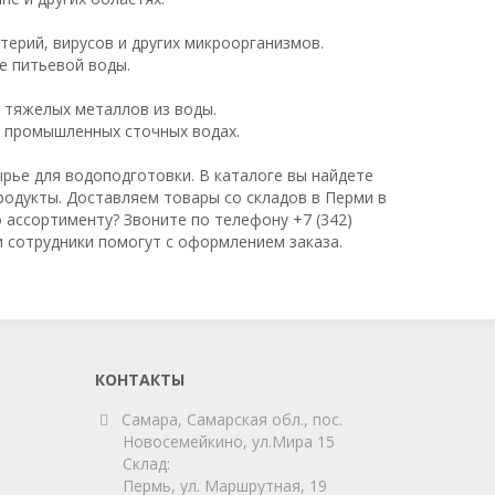
ерий, вирусов и других микроорганизмов.
е питьевой воды.
и тяжелых металлов из воды.
и промышленных сточных водах.
рье для водоподготовки. В каталоге вы найдете
 продукты. Доставляем товары со складов в Перми в
 ассортименту? Звоните по телефону +7 (342)
и сотрудники помогут с оформлением заказа.
КОНТАКТЫ
Самара, Самарская обл., пос.
Новосемейкино, ул.Мира 15
Склад:
Пермь, ул. Маршрутная, 19