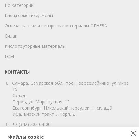
По категории
Клея,герметики,смолы
Огнезащитные и негорючие материалы ОГНЕЗА
Силан
Кислотоупорные материалы
ГСМ
КОНТАКТЫ
Самара, Самарская обл., пос. Новосемейкино, ул.Мира
15
Склад:
Пермь, ул. Маршрутная, 19
Екатеринбург, Никольский переулок, 1, склад 9
Уфа, Бирский тракт 5, корп. 2
+7 (342) 202-64-00
info@vitahim-perm.ru
Файлы cookie