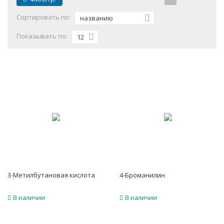
Сортировать по:
названию
Показывать по:
12
3-Метилбутановая кислота
4-Броманилин
В наличии
В наличии