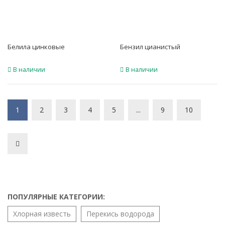
Белила цинковые
Бензил цианистый
В наличии
В наличии
1
2
3
4
5
...
9
10
ПОПУЛЯРНЫЕ КАТЕГОРИИ:
Хлорная известь
Перекись водорода