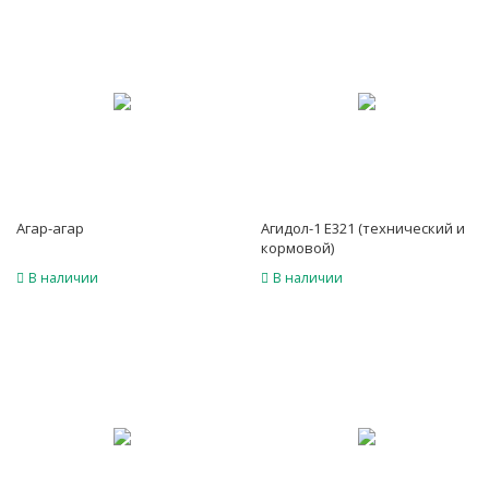
Агар-агар
Агидол-1 E321 (технический и
кормовой)
В наличии
В наличии