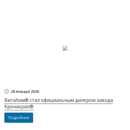
28 января 2026
ВитаХим® стал официальным дилером завода
Кронакрил®
Подробнее