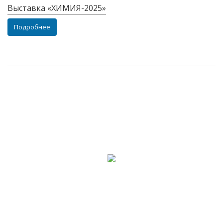
Выставка «ХИМИЯ-2025»
Подробнее