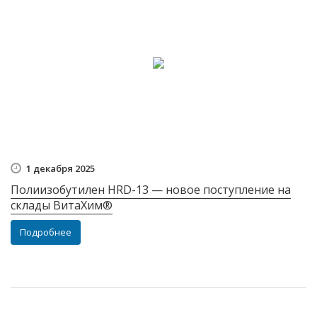
1 декабря 2025
Полиизобутилен HRD-13 — новое поступление на
склады ВитаХим®
Подробнее