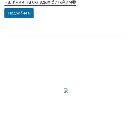
наличии на складах ВитаХим®
Подробнее