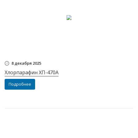
8 декабря 2025
Хлорпарафин ХП-470А
Подробнее