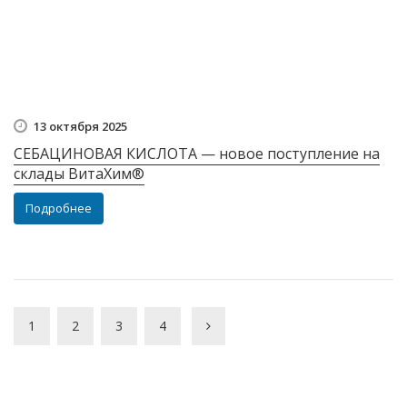
13 октября 2025
СЕБАЦИНОВАЯ КИСЛОТА — новое поступление на
склады ВитаХим®
Подробнее
1
2
3
4