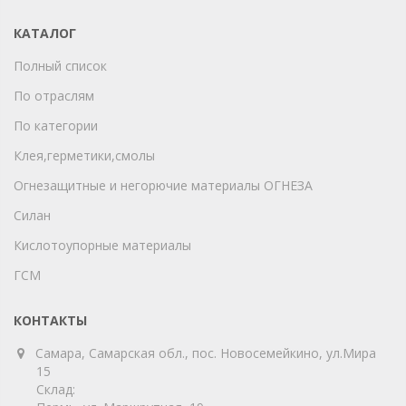
КАТАЛОГ
Полный список
По отраслям
По категории
Клея,герметики,смолы
Огнезащитные и негорючие материалы ОГНЕЗА
Силан
Кислотоупорные материалы
ГСМ
КОНТАКТЫ
Самара, Самарская обл., пос. Новосемейкино, ул.Мира
15
Склад: