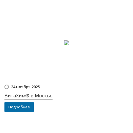
24 ноября 2025
ВитаХим® в Москве
Подробнее