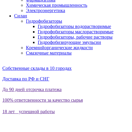
Химическая промышленность
Электроэнергетика
Силан
Гидрофобизаторы
Гидрофобизаторы водорастворимые
Гидрофобизаторы маслорастворимые
Гидрофобизаторы, рабочие растворы
Гидрофобизирующие эмульсии
Кремнийорганические жидкости
Смазочные материалы
Собственные склады в 10 городах
Доставка по РФ и СНГ
До 90 дней отсрочка платежа
100% ответсвенности за качество сырья
18 лет успешной работы