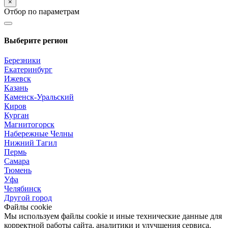
×
Отбор по параметрам
Выберите регион
Березники
Екатеринбург
Ижевск
Казань
Каменск-Уральский
Киров
Курган
Магнитогорск
Набережные Челны
Нижний Тагил
Пермь
Самара
Тюмень
Уфа
Челябинск
Другой город
Файлы cookie
Мы используем файлы cookie и иные технические данные для
корректной работы сайта, аналитики и улучшения сервиса.