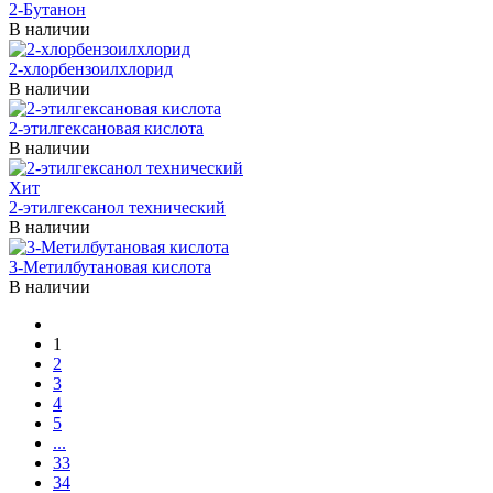
2-Бутанон
В наличии
2-хлорбензоилхлорид
В наличии
2-этилгексановая кислота
В наличии
Хит
2-этилгексанол технический
В наличии
3-Метилбутановая кислота
В наличии
1
2
3
4
5
...
33
34