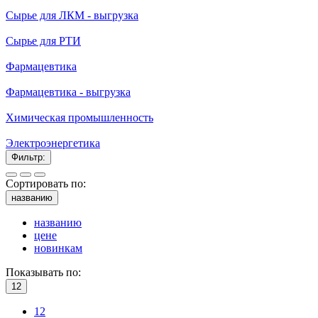
Сырье для ЛКМ - выгрузка
Сырье для РТИ
Фармацевтика
Фармацевтика - выгрузка
Химическая промышленность
Электроэнергетика
Фильтр:
Сортировать по:
названию
названию
цене
новинкам
Показывать по:
12
12