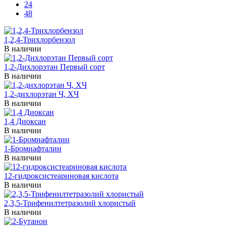
24
48
1,2,4-Трихлорбензол
В наличии
1,2-Дихлорэтан Первый сорт
В наличии
1,2-дихлорэтан Ч, ХЧ
В наличии
1,4 Диоксан
В наличии
1-Бромнафталин
В наличии
12-гидроксистеариновая кислота
В наличии
2,3,5-Трифенилтетразолий хлористый
В наличии