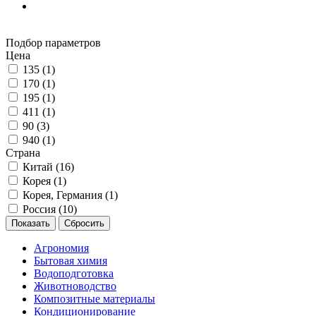
Подбор параметров
Цена
135 (
1
)
170 (
1
)
195 (
1
)
411 (
1
)
90 (
3
)
940 (
1
)
Страна
Китай (
16
)
Корея (
1
)
Корея, Германия (
1
)
Россия (
10
)
Агрономия
Бытовая химия
Водоподготовка
Животноводство
Композитные материалы
Кондиционирование