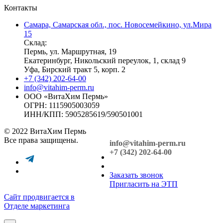
Контакты
Самара, Самарская обл., пос. Новосемейкино, ул.Мира
15
Склад:
Пермь, ул. Маршрутная, 19
Екатеринбург, Никольский переулок, 1, склад 9
Уфа, Бирский тракт 5, корп. 2
+7 (342) 202-64-00
info@vitahim-perm.ru
ООО «ВитаХим Пермь»
ОГРН: 1115905003059
ИНН/КПП: 5905285619/590501001
© 2022 ВитаХим Пермь
Все права защищены.
info@vitahim-perm.ru
+7 (342) 202-64-00
Заказать звонок
Пригласить на ЭТП
Сайт продвигается в
Отделе маркетинга