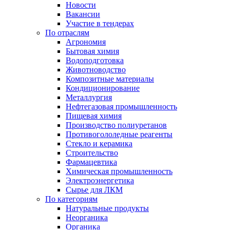
Новости
Вакансии
Участие в тендерах
По отраслям
Агрономия
Бытовая химия
Водоподготовка
Животноводство
Композитные материалы
Кондиционирование
Металлургия
Нефтегазовая промышленность
Пищевая химия
Производство полиуретанов
Противогололедные реагенты
Стекло и керамика
Строительство
Фармацевтика
Химическая промышленность
Электроэнергетика
Сырье для ЛКМ
По категориям
Натуральные продукты
Неорганика
Органика