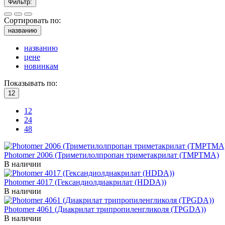
Фильтр:
Сортировать по:
названию
названию
цене
новинкам
Показывать по:
12
12
24
48
Photomer 2006 (Триметилолпропан триметакрилат (TMPTMA)
В наличии
Photomer 4017 (Гександиолдиакрилат (HDDA))
В наличии
Photomer 4061 (Диакрилат трипропиленгликоля (TPGDA))
В наличии