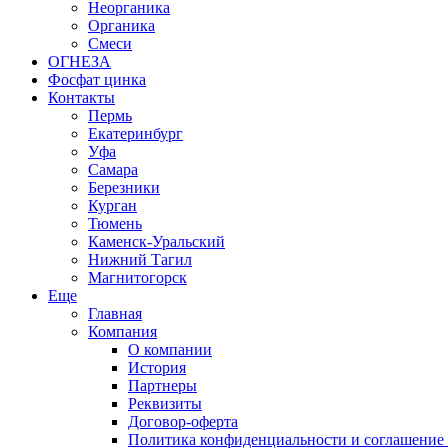
Неорганика
Органика
Смеси
ОГНЕЗА
Фосфат цинка
Контакты
Пермь
Екатеринбург
Уфа
Самара
Березники
Курган
Тюмень
Каменск-Уральский
Нижний Тагил
Магнитогорск
Еще
Главная
Компания
О компании
История
Партнеры
Реквизиты
Договор-оферта
Политика конфиденциальности и соглашение 