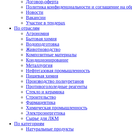
Договор-оферта
Политика конфиденциальности и соглашение на об
Новости
Вакансии
Участие в тендерах
По отраслям
Агрономия
Бытовая химия
Водоподготовка
Животноводство
Композитные материалы
Кондиционирование
Металлургия
Нефтегазовая промышленность
Пищевая химия
Производство полиуретанов
Противогололедные реагенты
Стекло и керамика
Строительство
Фармацевтика
Химическая промышленность
Электроэнергетика
Сырье для ЛКМ
По категориям
Натуральные продукты