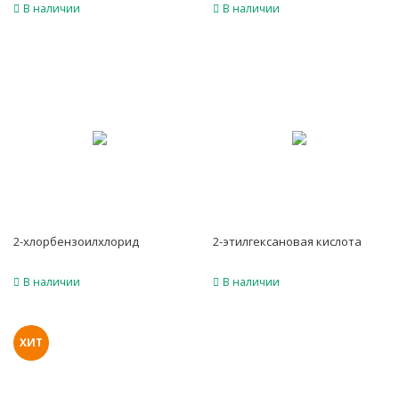
В наличии
В наличии
2-хлорбензоилхлорид
2-этилгексановая кислота
В наличии
В наличии
ХИТ