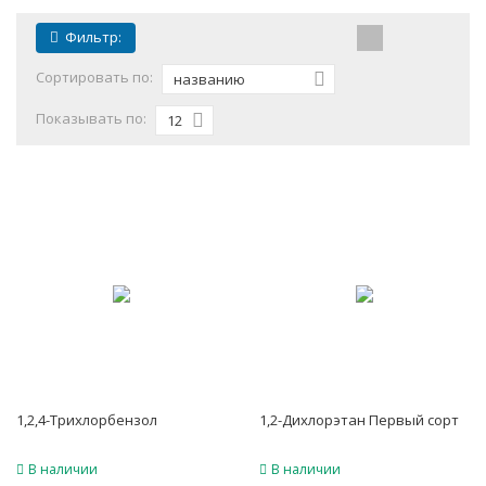
Фильтр:
Сортировать по:
названию
Показывать по:
12
1,2,4-Трихлорбензол
1,2-Дихлорэтан Первый сорт
В наличии
В наличии