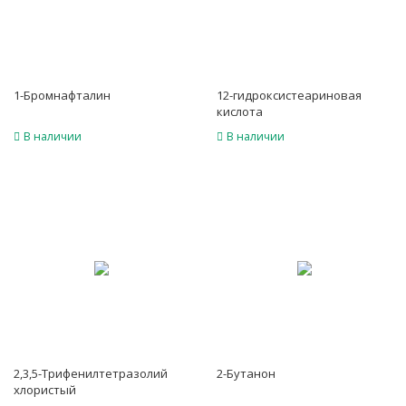
1-Бромнафталин
12-гидроксистеариновая
кислота
В наличии
В наличии
2,3,5-Трифенилтетразолий
2-Бутанон
хлористый