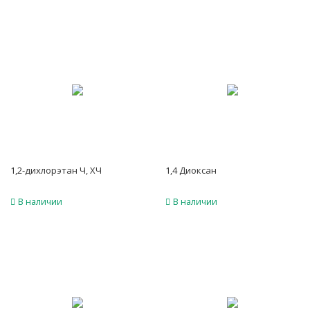
1,2-дихлорэтан Ч, ХЧ
1,4 Диоксан
В наличии
В наличии