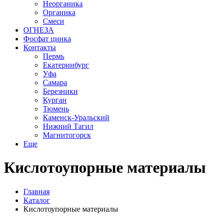
Неорганика
Органика
Смеси
ОГНЕЗА
Фосфат цинка
Контакты
Пермь
Екатеринбург
Уфа
Самара
Березники
Курган
Тюмень
Каменск-Уральский
Нижний Тагил
Магнитогорск
Еще
Кислотоупорные материалы
Главная
Каталог
Кислотоупорные материалы