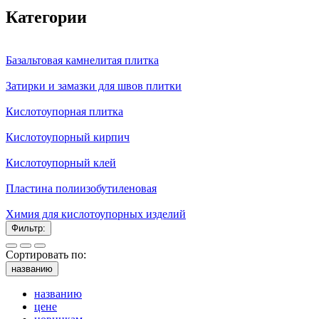
Категории
Базальтовая камнелитая плитка
Затирки и замазки для швов плитки
Кислотоупорная плитка
Кислотоупорный кирпич
Кислотоупорный клей
Пластина полиизобутиленовая
Химия для кислотоупорных изделий
Фильтр:
Сортировать по:
названию
названию
цене