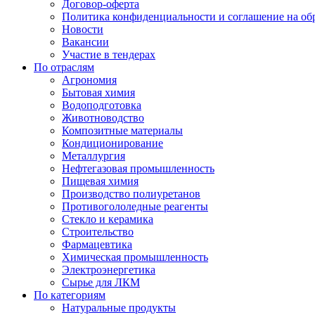
Договор-оферта
Политика конфиденциальности и соглашение на об
Новости
Вакансии
Участие в тендерах
По отраслям
Агрономия
Бытовая химия
Водоподготовка
Животноводство
Композитные материалы
Кондиционирование
Металлургия
Нефтегазовая промышленность
Пищевая химия
Производство полиуретанов
Противогололедные реагенты
Стекло и керамика
Строительство
Фармацевтика
Химическая промышленность
Электроэнергетика
Сырье для ЛКМ
По категориям
Натуральные продукты