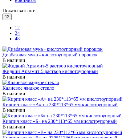
новинкам
Показывать по:
12
12
24
48
Диабазовая мука - кислотоупорный порошок
В наличии
Жидкий Арзамит-5 раствор кислотоупорный
В наличии
Калиевое жидкое стекло
В наличии
Кирпич класс «А» на 230*113*65 мм кислотоупорный
В наличии
Кирпич класс «Б» на 230*113*65 мм кислотоупорный
В наличии
Кирпич класс «В» на 230*113*65 мм кислотоупорный