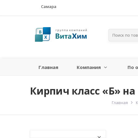
Самара
Главная
Компания
По 
Кирпич класс «Б» на
Главная