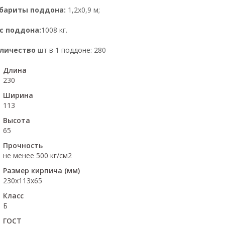
бариты поддона:
1,2х0,9 м;
с поддона:
1008 кг.
личество
шт в 1 поддоне: 280
Длина
230
Ширина
113
Высота
65
Прочность
не менее 500 кг/см2
Размер кирпича (мм)
230х113х65
Класс
Б
ГОСТ