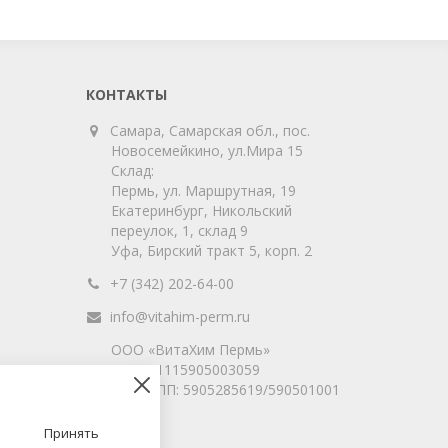
КОНТАКТЫ
Самара, Самарская обл., пос.
Новосемейкино, ул.Мира 15
Склад:
Пермь, ул. Маршрутная, 19
Екатеринбург, Никольский
переулок, 1, склад 9
Уфа, Бирский тракт 5, корп. 2
+7 (342) 202-64-00
info@vitahim-perm.ru
ООО «ВитаХим Пермь»
ОГРН: 1115905003059
ИНН/КПП: 5905285619/590501001
Принять