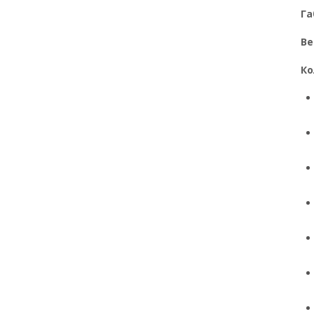
Га
Ве
Ко