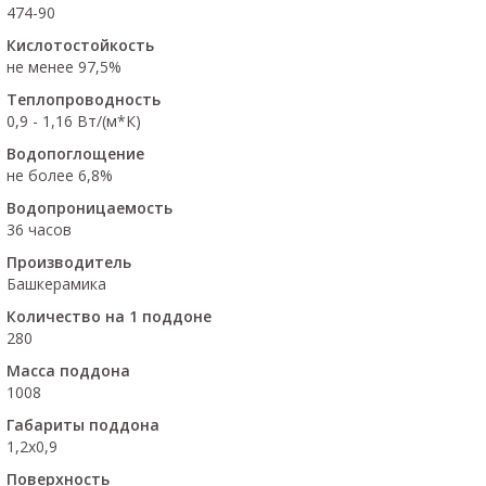
474-90
Кислотостойкость
не менее 97,5%
Теплопроводность
0,9 - 1,16 Вт/(м*К)
Водопоглощение
не более 6,8%
Водопроницаемость
36 часов
Производитель
Башкерамика
Количество на 1 поддоне
280
Масса поддона
1008
Габариты поддона
1,2х0,9
Поверхность