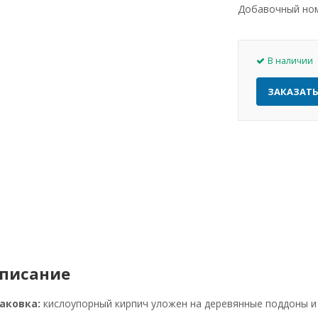
Добавочный но
В наличии
ЗАКАЗАТ
писание
аковка:
кислоупорный кирпич уложен на деревянные поддоны и