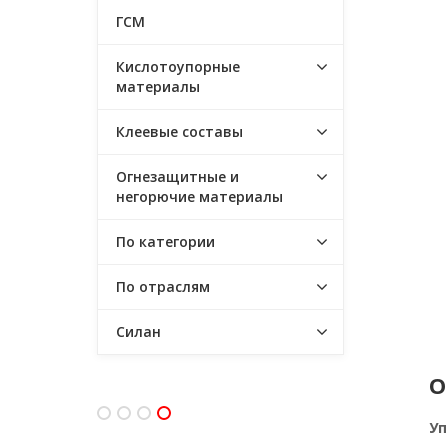
ГСМ
Кислотоупорные
материалы
Клеевые составы
Огнезащитные и
негорючие материалы
По категории
По отраслям
Силан
О
Уп