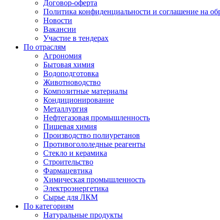
Договор-оферта
Политика конфиденциальности и соглашение на об
Новости
Вакансии
Участие в тендерах
По отраслям
Агрономия
Бытовая химия
Водоподготовка
Животноводство
Композитные материалы
Кондиционирование
Металлургия
Нефтегазовая промышленность
Пищевая химия
Производство полиуретанов
Противогололедные реагенты
Стекло и керамика
Строительство
Фармацевтика
Химическая промышленность
Электроэнергетика
Сырье для ЛКМ
По категориям
Натуральные продукты