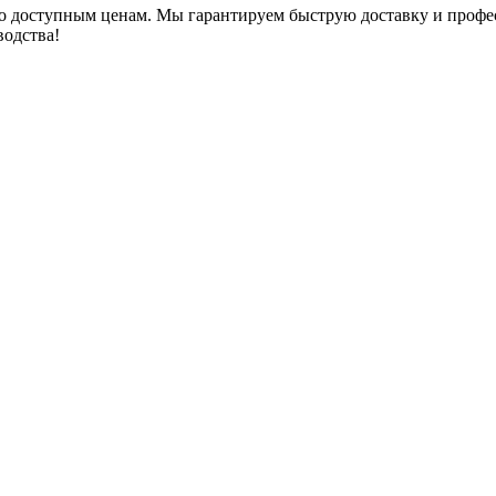
по доступным ценам. Мы гарантируем быструю доставку и проф
водства!