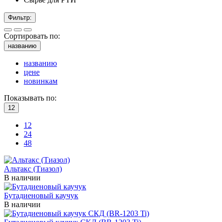
Фильтр:
Сортировать по:
названию
названию
цене
новинкам
Показывать по:
12
12
24
48
Альтакс (Тиазол)
В наличии
Бутадиеновый каучук
В наличии