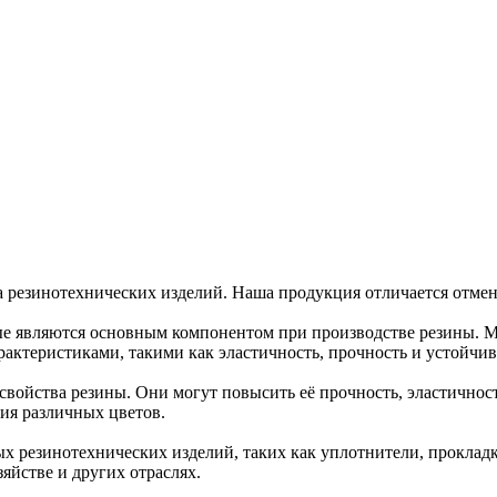
 резинотехнических изделий. Наша продукция отличается отменн
ые являются основным компонентом при производстве резины. М
рактеристиками, такими как эластичность, прочность и устойчи
 свойства резины. Они могут повысить её прочность, эластичнос
лия различных цветов.
х резинотехнических изделий, таких как уплотнители, прокладк
яйстве и других отраслях.