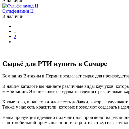
В наличии
Сульфенамид Ц
В наличии
1
2
Сырьё для РТИ купить в Самаре
Компания Витахим в Перми предлагает сырье для производства
В нашем каталоге вы найдёте различные виды каучуков, котор
комбинации. Это позволяет создавать изделия с различными ха
Кроме того, в нашем каталоге есть добавки, которые улучшают
Также у нас есть красители, которые позволяют создавать изде
Наша продукция идеально подходит для производства различны
в автомобильной промышленности, строительстве, сельском хоз