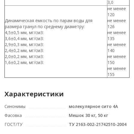
3,0
не менее
120
Динамическая ёмкость по парам воды для
не менее
размера гранул по среднему диаметру:
126
4,5±0,5 мм, мг/см3:
не менее
3,6±0,4 мм, мг/см3:
135
2,9±0,3 мм, мг/см3:
не менее
2,4±0,2 мм, мг/см3:
140
2,0±0,2 мм, мг/см3:
не менее
1,6±0,2 мм, мг/см3:
150
не менее
155
Характеристики
Синонимы
молекулярное сито 4А
Фасовка
Мешок 30 кг, 50 кг
ГОСТ/ТУ
ТУ 2163-002-21742510-2004