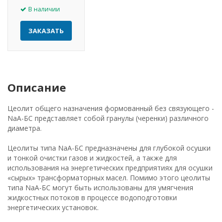
В наличии
ЗАКАЗАТЬ
Описание
Цеолит общего назначения формованный без связующего -
NaА-БС представляет собой гранулы (черенки) различного
диаметра.
Цеолиты типа NaА-БС предназначены для глубокой осушки
и тонкой очистки газов и жидкостей, а также для
использования на энергетических предприятиях для осушки
«сырых» трансформаторных масел. Помимо этого цеолиты
типа NaА-БС могут быть использованы для умягчения
жидкостных потоков в процессе водоподготовки
энергетических установок.