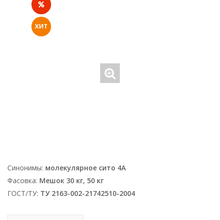
ХИТ
Синонимы:
молекулярное сито 4А
Фасовка:
Мешок 30 кг, 50 кг
ГОСТ/ТУ:
ТУ 2163-002-21742510-2004