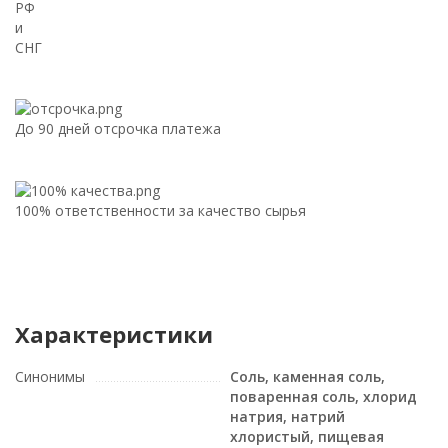
РФ
и
СНГ
До 90 дней отсрочка платежа
100% ответственности за качество сырья
Характеристики
Синонимы
Соль, каменная соль,
поваренная соль, хлорид
натрия, натрий
хлористый, пищевая