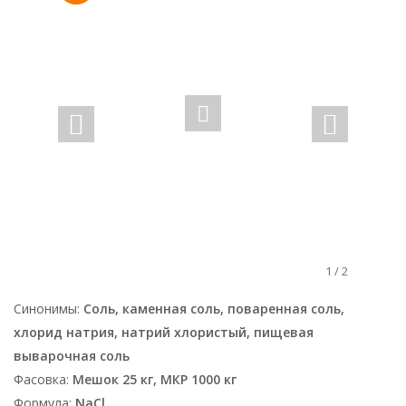
1
/
2
Синонимы:
Соль, каменная соль, поваренная соль,
хлорид натрия, натрий хлористый, пищевая
выварочная соль
Фасовка:
Мешок 25 кг, МКР 1000 кг
Формула:
NaCl