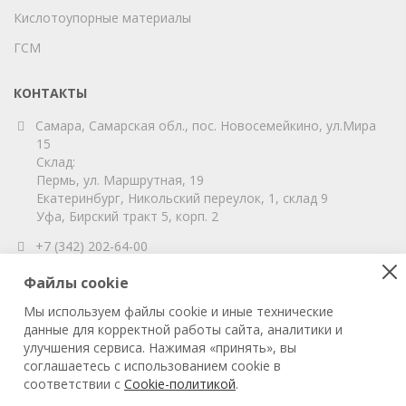
Кислотоупорные материалы
ГСМ
КОНТАКТЫ
Самара, Самарская обл., пос. Новосемейкино, ул.Мира
15
Склад:
Пермь, ул. Маршрутная, 19
Екатеринбург, Никольский переулок, 1, склад 9
Уфа, Бирский тракт 5, корп. 2
+7 (342) 202-64-00
info@vitahim-perm.ru
Файлы cookie
ООО «ВитаХим Пермь»
Мы используем файлы cookie и иные технические
ОГРН: 1115905003059
данные для корректной работы сайта, аналитики и
ИНН/КПП: 5905285619/590501001
улучшения сервиса. Нажимая «принять», вы
соглашаетесь с использованием cookie в
соответствии с
Cookie-политикой
.
© 2022 ВитаХим Пермь