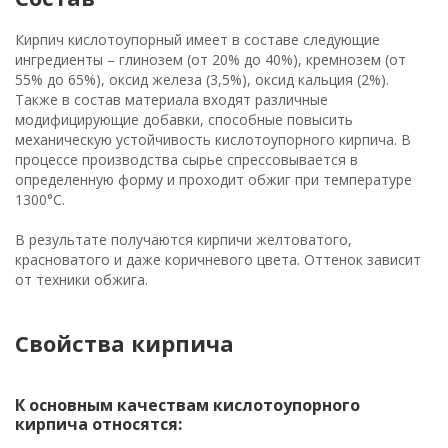
Кирпич кислотоупорный имеет в составе следующие
ингредиенты – глинозем (от 20% до 40%), кремнозем (от
55% до 65%), оксид железа (3,5%), оксид кальция (2%).
Также в состав материала входят различные
модифицирующие добавки, способные повысить
механическую устойчивость кислотоупорного кирпича. В
процессе производства сырье спрессовывается в
определенную форму и проходит обжиг при температуре
1300°С.
В результате получаются кирпичи желтоватого,
красноватого и даже коричневого цвета. Оттенок зависит
от техники обжига.
Свойства кирпича
К основным качествам кислотоупорного
кирпича относятся: