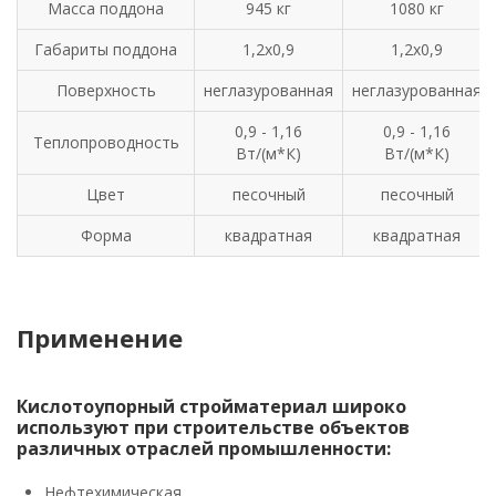
Масса поддона
945 кг
1080 кг
Габариты поддона
1,2х0,9
1,2х0,9
Поверхность
неглазурованная
неглазурованная
0,9 - 1,16
0,9 - 1,16
Теплопроводность
Вт/(м*К)
Вт/(м*К)
Цвет
песочный
песочный
Форма
квадратная
квадратная
Применение
Кислотоупорный стройматериал широко
используют при строительстве объектов
различных отраслей промышленности:
Нефтехимическая