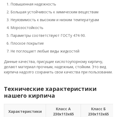
Повышенная надежность
Большая устойчивость к химическим веществам
Неуязвимость к высоким и низким температурам
Морозостойкость
Параметры соответствуют ГОСТу 474-90.
Плоское покрытие
Не поглощает любые виды жидкостей
Данные качества, присущие кислотоупорному кирпичу,
делают материал прочным, надежным, стойким. Это вид
кирпича надолго сохранить свои качества при пользовании.
Технические характеристики
нашего кирпича
Класс А
Класс Б
Характеристики
230х113х65
230х113х65