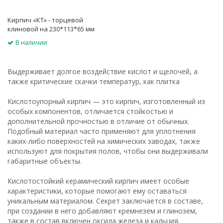
Кирпич «КТ» - торцевой
клиновой на 230*113*65 мм
В наличии
Выдерживает долгое воздействие кислот и щелочей, а
также критические скачки температур, как плитка
Кислотоупорный кирпич — это кирпич, изготовленный из
особых компонентов, отличается стойкостью и
дополнительной прочностью в отличие от обычных.
Подобный материал часто применяют для уплотнения
каких-либо поверхностей на химических заводах, также
используют для покрытия полов, чтобы они выдерживали
габаритные объекты.
Кислотостойкий керамический кирпич имеет особые
характеристики, которые помогают ему оставаться
уникальным материалом. Секрет заключается в составе,
при создании в него добавляют кремнезем и глинозем,
также в состав включен оксида железа и кальция.