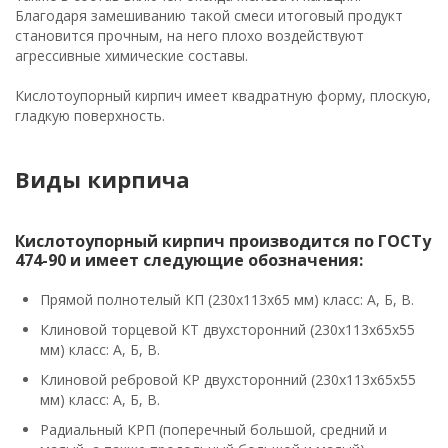
Благодаря замешиванию такой смеси итоговый продукт
становится прочным, на него плохо воздействуют
агрессивные химические составы.
Кислотоупорный кирпич имеет квадратную форму, плоскую,
гладкую поверхность.
Виды кирпича
Кислотоупорный кирпич производится по ГОСТу
474-90 и имеет следующие обозначения:
Прямой полнотелый КП (230х113х65 мм) класс: А, Б, В.
Клиновой торцевой КТ двухсторонний (230х113х65х55
мм) класс: А, Б, В.
Клиновой ребровой КР двухсторонний (230х113х65х55
мм) класс: А, Б, В.
Радиальный КРП (поперечный большой, средний и