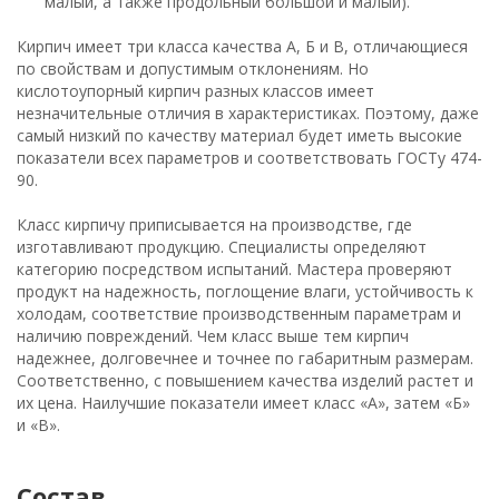
малый, а также продольный большой и малый).
Кирпич имеет три класса качества А, Б и В, отличающиеся
по свойствам и допустимым отклонениям. Но
кислотоупорный кирпич разных классов имеет
незначительные отличия в характеристиках. Поэтому, даже
самый низкий по качеству материал будет иметь высокие
показатели всех параметров и соответствовать ГОСТу 474-
90.
Класс кирпичу приписывается на производстве, где
изготавливают продукцию. Специалисты определяют
категорию посредством испытаний. Мастера проверяют
продукт на надежность, поглощение влаги, устойчивость к
холодам, соответствие производственным параметрам и
наличию повреждений. Чем класс выше тем кирпич
надежнее, долговечнее и точнее по габаритным размерам.
Соответственно, с повышением качества изделий растет и
их цена. Наилучшие показатели имеет класс «А», затем «Б»
и «В».
Состав