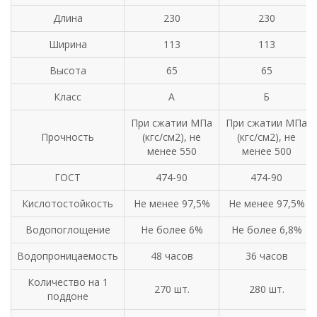
Длина
230
230
Ширина
113
113
Высота
65
65
Класс
А
Б
При сжатии МПа
При сжатии МПа
Прочность
(кгс/см2), не
(кгс/см2), не
менее 550
менее 500
ГОСТ
474-90
474-90
Кислотостойкость
Не менее 97,5%
Не менее 97,5%
Водопоглощение
Не более 6%
Не более 6,8%
Водопроницаемость
48 часов
36 часов
Количество на 1
270 шт.
280 шт.
поддоне