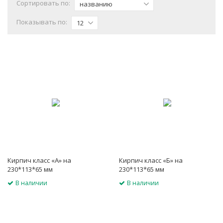
Сортировать по:
названию
Показывать по:
12
Кирпич класс «А» на
Кирпич класс «Б» на
230*113*65 мм
230*113*65 мм
кислотоупорный
кислотоупорный
В наличии
В наличии