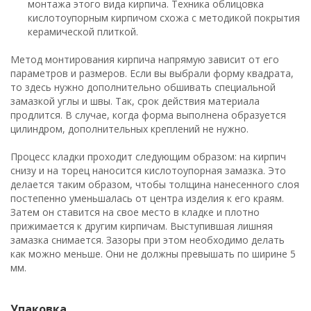
монтажа этого вида кирпича. Техника облицовка
кислотоупорным кирпичом схожа с методикой покрытия
керамической плиткой.
Метод монтирования кирпича напрямую зависит от его
параметров и размеров. Если вы выбрали форму квадрата,
то здесь нужно дополнительно обшивать специальной
замазкой углы и швы. Так, срок действия материала
продлится. В случае, когда форма выполнена образуется
цилиндром, дополнительных креплений не нужно.
Процесс кладки проходит следующим образом: на кирпич
снизу и на торец наносится кислотоупорная замазка. Это
делается таким образом, чтобы толщина нанесенного слоя
постепенно уменьшалась от центра изделия к его краям.
Затем он ставится на свое место в кладке и плотно
прижимается к другим кирпичам. Выступившая лишняя
замазка снимается. Зазоры при этом необходимо делать
как можно меньше. Они не должны превышать по ширине 5
мм.
Упаковка