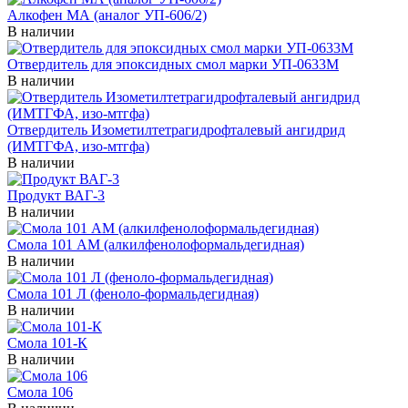
Алкофен МА (аналог УП-606/2)
В наличии
Отвердитель для эпоксидных смол марки УП-0633М
В наличии
Отвердитель Изометилтетрагидрофталевый ангидрид
(ИМТГФА, изо-мтгфа)
В наличии
Продукт ВАГ-3
В наличии
Смола 101 АМ (алкилфенолоформальдегидная)
В наличии
Смола 101 Л (феноло-формальдегидная)
В наличии
Смола 101-К
В наличии
Смола 106