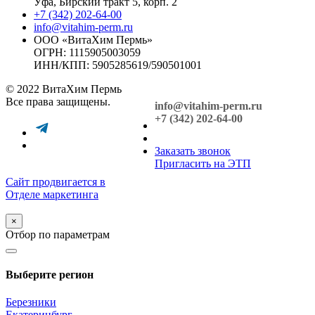
Уфа, Бирский тракт 5, корп. 2
+7 (342) 202-64-00
info@vitahim-perm.ru
ООО «ВитаХим Пермь»
ОГРН: 1115905003059
ИНН/КПП: 5905285619/590501001
© 2022 ВитаХим Пермь
Все права защищены.
info@vitahim-perm.ru
+7 (342) 202-64-00
Заказать звонок
Пригласить на ЭТП
Сайт продвигается в
Отделе маркетинга
×
Отбор по параметрам
Выберите регион
Березники
Екатеринбург