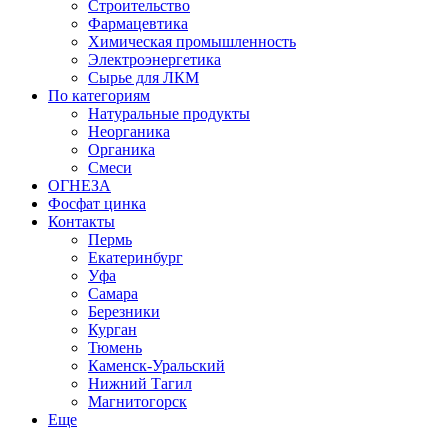
Строительство
Фармацевтика
Химическая промышленность
Электроэнергетика
Сырье для ЛКМ
По категориям
Натуральные продукты
Неорганика
Органика
Смеси
ОГНЕЗА
Фосфат цинка
Контакты
Пермь
Екатеринбург
Уфа
Самара
Березники
Курган
Тюмень
Каменск-Уральский
Нижний Тагил
Магнитогорск
Еще