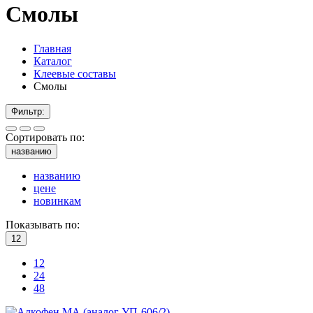
Смолы
Главная
Каталог
Клеевые составы
Смолы
Фильтр:
Сортировать по:
названию
названию
цене
новинкам
Показывать по:
12
12
24
48