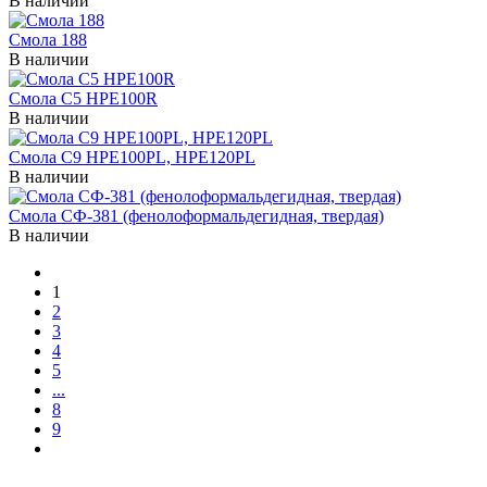
В наличии
Смола 188
В наличии
Смола C5 HPE100R
В наличии
Смола C9 HPE100PL, HPE120PL
В наличии
Смола CФ-381 (фенолоформальдегидная, твердая)
В наличии
1
2
3
4
5
...
8
9