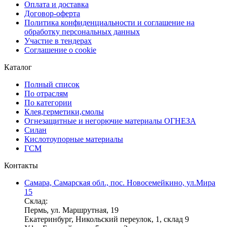
Оплата и доставка
Договор-оферта
Политика конфиденциальности и соглашение на
обработку персональных данных
Участие в тендерах
Соглашение о cookie
Каталог
Полный список
По отраслям
По категории
Клея,герметики,смолы
Огнезащитные и негорючие материалы ОГНЕЗА
Силан
Кислотоупорные материалы
ГСМ
Контакты
Самара, Самарская обл., пос. Новосемейкино, ул.Мира
15
Склад:
Пермь, ул. Маршрутная, 19
Екатеринбург, Никольский переулок, 1, склад 9