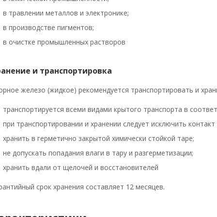
в травлении металлов и электронике;
в производстве пигментов;
в очистке промышленных растворов
ранение и транспортировка
орное железо (жидкое) рекомендуется транспортировать и хра
транспортируется всеми видами крытого транспорта в соответ
при транспортировании и хранении следует исключить контак
хранить в герметично закрытой химически стойкой таре;
не допускать попадания влаги в тару и разгерметизации;
хранить вдали от щелочей и восстановителей
рантийный срок хранения составляет 12 месяцев.