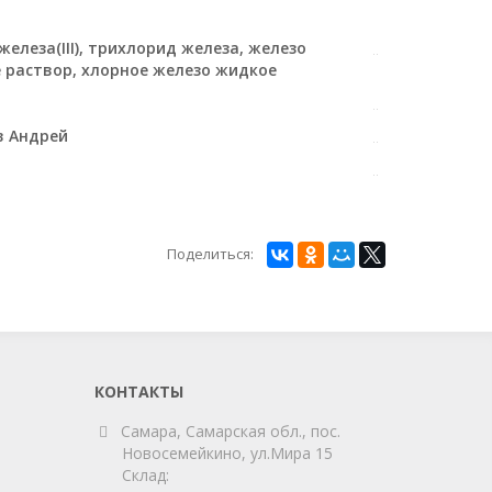
железа(III), трихлорид железа, железо
 раствор, хлорное железо жидкое
в Андрей
Поделиться:
КОНТАКТЫ
Самара, Самарская обл., пос.
Новосемейкино, ул.Мира 15
Склад: