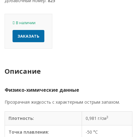
Добавочный номер:
825
В наличии
ЗАКАЗАТЬ
Описание
Физико-химические данные
Прозрачная жидкость с характерным острым запахом.
3
Плотность:
0,981 г/см
Точка плавления:
-50 °C