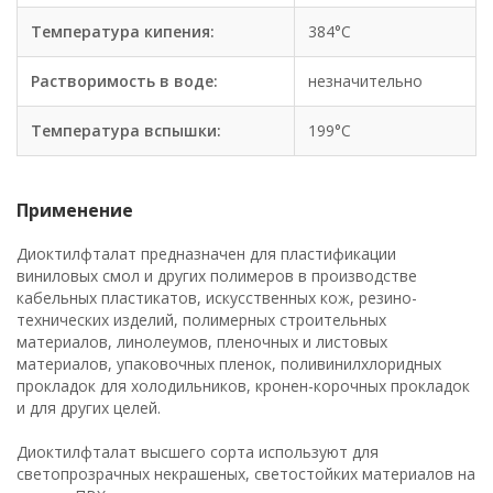
Температура кипения:
384°C
Растворимость в воде:
незначительно
Температура вспышки:
199°C
Применение
Диоктилфталат предназначен для пластификации
виниловых cмол и других полимеров в производстве
кабельных пластикатов, искусственных кож, резино-
технических изделий, полимерных строительных
материалов, линолеумов, пленочных и листовых
материалов, упаковочных пленок, поливинилхлоридных
прокладок для холодильников, кронен-корочных прокладок
и для других целей.
Диоктилфталат высшего сорта используют для
светопрозрачных некрашеных, светостойких материалов на