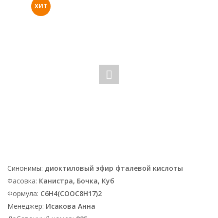
ХИТ
Синонимы:
диоктиловый эфир фталевой кислоты
Фасовка:
Канистра, Бочка, Куб
Формула:
C6H4(COOC8H17)2
Менеджер:
Исакова Анна