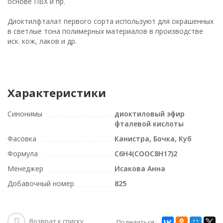
основе ПВХ и пр.
Диоктилфталат первого сорта используют для окрашенных
в светлые тона полимерных материалов в производстве
иск. кож, лаков и др.
Характеристики
Синонимы
диоктиловый эфир
фталевой кислоты
Фасовка
Канистра, Бочка, Куб
Формула
C6H4(COOC8H17)2
Менеджер
Исакова Анна
Добавочный номер
825
Возврат к списку
Поделиться: