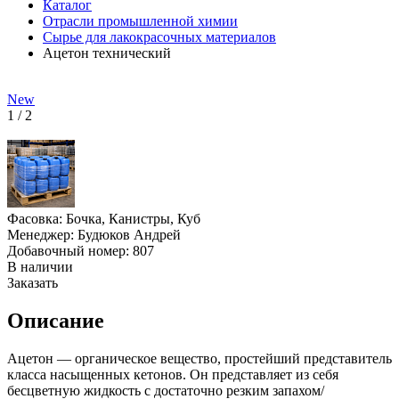
Каталог
Отрасли промышленной химии
Сырье для лакокрасочных материалов
Ацетон технический
New
1
/
2
Фасовка:
Бочка, Канистры, Куб
Менеджер:
Будюков Андрей
Добавочный номер:
807
В наличии
Заказать
Описание
Ацетон — органическое вещество, простейший представитель
класса насыщенных кетонов. Он представляет из себя
бесцветную жидкость с достаточно резким запахом/