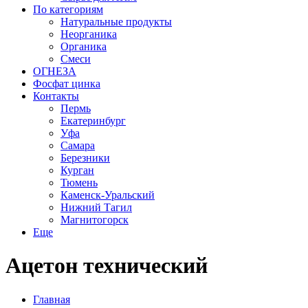
По категориям
Натуральные продукты
Неорганика
Органика
Смеси
ОГНЕЗА
Фосфат цинка
Контакты
Пермь
Екатеринбург
Уфа
Самара
Березники
Курган
Тюмень
Каменск-Уральский
Нижний Тагил
Магнитогорск
Еще
Ацетон технический
Главная