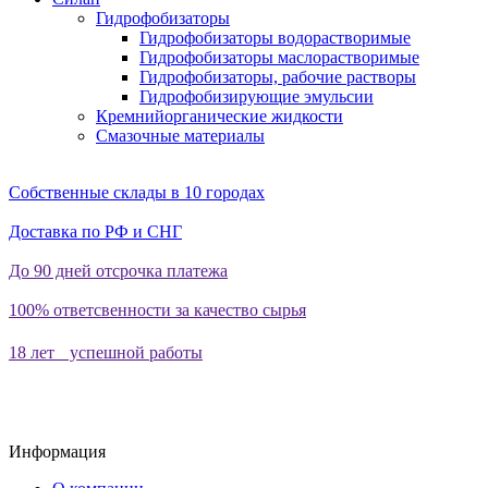
Гидрофобизаторы
Гидрофобизаторы водорастворимые
Гидрофобизаторы маслорастворимые
Гидрофобизаторы, рабочие растворы
Гидрофобизирующие эмульсии
Кремнийорганические жидкости
Смазочные материалы
Собственные склады в 10 городах
Доставка по РФ и СНГ
До 90 дней отсрочка платежа
100% ответсвенности за качество сырья
18 лет успешной работы
Информация