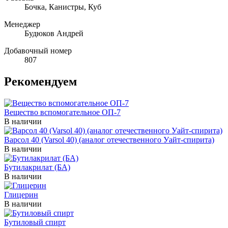
Бочка, Канистры, Куб
Менеджер
Будюков Андрей
Добавочный номер
807
Рекомендуем
Вещество вспомогательное ОП-7
В наличии
Варсол 40 (Varsol 40) (аналог отечественного Уайт-спирита)
В наличии
Бутилакрилат (БА)
В наличии
Глицерин
В наличии
Бутиловый спирт