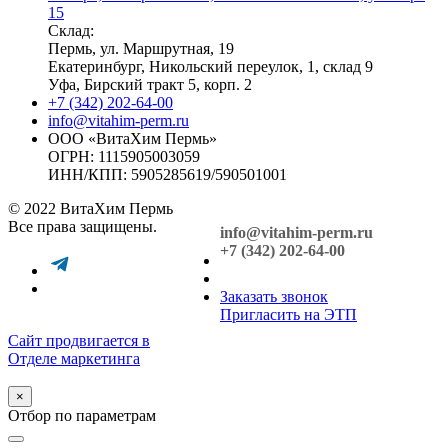
15
Склад:
Пермь, ул. Маршрутная, 19
Екатеринбург, Никольский переулок, 1, склад 9
Уфа, Бирский тракт 5, корп. 2
+7 (342) 202-64-00
info@vitahim-perm.ru
ООО «ВитаХим Пермь»
ОГРН: 1115905003059
ИНН/КПП: 5905285619/590501001
© 2022 ВитаХим Пермь
Все права защищены.
info@vitahim-perm.ru
+7 (342) 202-64-00
Заказать звонок
Пригласить на ЭТП
Сайт продвигается в
Отделе маркетинга
×
Отбор по параметрам