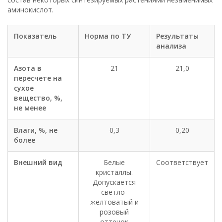
аминокислот.
Показатель
Норма по ТУ
Результаты
анализа
Азота в
21
21,0
пересчете на
сухое
вещество, %,
не менее
Влаги, %, не
0,3
0,20
более
Внешний вид
Белые
Соответствует
кристаллы.
Допускается
светло-
желтоватый и
розовый
оттенок