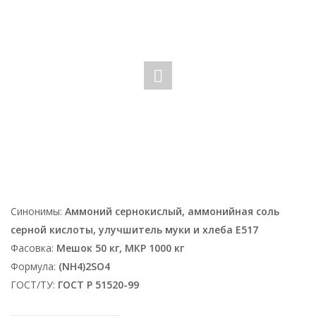
Синонимы:
Аммоний сернокислый, аммонийная соль
серной кислоты, улучшитель муки и хлеба Е517
Фасовка:
Мешок 50 кг, МКР 1000 кг
Формула:
(NH4)2SO4
ГОСТ/ТУ:
ГОСТ Р 51520-99