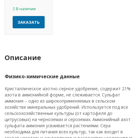
В наличии
ЗАКАЗАТЬ
Описание
Физико-химические данные
Кристаллическое азотно-серное удобрение, содержит 21%
азота в аммонийной форме, не слеживается. Сульфат
аммония – одно из широкоприменяемых в сельском
хозяйстве минеральных удобрений. Используется под все
сельскохозяйственные культуры (от картофеля до
цитрусовых) на черноземах и сероземах. Аммонийный азот
сульфата аммония усваивается растениями. Сера
необходима для питания всех культур, так как входит в
состав некоторых синтезируемых растениями незаменимых