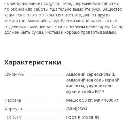
пылеобразование продукта. Перед перерывом в работе и
по окончанию работы тщательно вымойте руки. Вещество
хранится в плотно закрытых пакетах вдали от других
химикатов. Аммонийные удобрения можно разместить в
отдельном помещении с хозяйственным инвентарем. Склад
должен быть сухим, чистым и хорошо провертываемым.
Характеристики
Синонимы
Аммоний сернокислый,
аммонийная соль серной
кислоты, улучшитель
муки и хлеба Е517
Фасовка
Мешок 50 кг, МКР 1000 кг
Формула
(NH4)2SO4
ГОСТ/ТУ
ГОСТ Р 51520-99