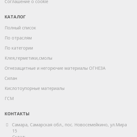
Соглашение о cookie
КАТАЛОГ
Полный список
По отраслям
По категории
Клея,герметики,смолы
Огнезащитные и негорючие материалы ОГНЕЗА
Силан
Кислотоупорные материалы
ГСМ
КОНТАКТЫ
Самара, Самарская обл., пос. Новосемейкино, ул.Мира
15
Склад: