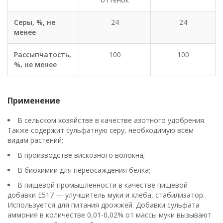
Серы, %, не
24
24
менее
Рассыпчатость,
100
100
%, не менее
Применение
В сельском хозяйстве в качестве азотного удобрения.
Также содержит сульфатную серу, необходимую всем
видам растений;
В производстве вискозного волокна;
В биохимии для переосаждения белка;
В пищевой промышленности в качестве пищевой
добавки E517 — улучшитель муки и хлеба, стабилизатор.
Используется для питания дрожжей. Добавки сульфата
аммония в количестве 0,01-0,02% от массы муки вызывают